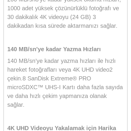
1000 adet yüksek çözünürlüklü fotoğrafı ve
30 dakikalık 4K videoyu (24 GB) 3
dakikadan kısa sürede aktarmanızı sağlar.
140 MB/sn'ye kadar Yazma Hızları
140 MB/sn’ye kadar yazma hızları ile hızlı
hareket fotoğrafları veya 4K UHD video2
çekin.8 SanDisk Extreme® PRO
microSDXC™ UHS-I Kartı daha fazla sayıda
ve daha hızlı çekim yapmanıza olanak
sağlar.
4K UHD Videoyu Yakalamak için Harika