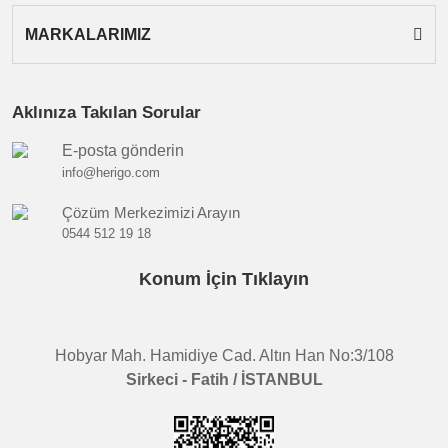
MARKALARIMIZ
Aklınıza Takılan Sorular
E-posta gönderin
info@herigo.com
Çözüm Merkezimizi Arayın
0544 512 19 18
Konum İçin Tıklayın
Hobyar Mah. Hamidiye Cad. Altın Han No:3/108
Sirkeci - Fatih / İSTANBUL