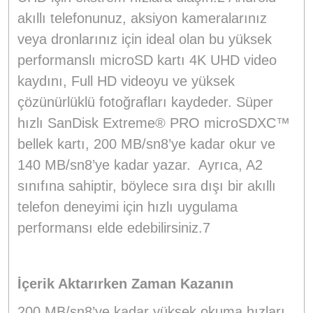
akıllı telefonunuz, aksiyon kameralarınız
veya dronlarınız için ideal olan bu yüksek
performanslı microSD kartı 4K UHD video
kaydını, Full HD videoyu ve yüksek
çözünürlüklü fotoğrafları kaydeder. Süper
hızlı SanDisk Extreme® PRO microSDXC™
bellek kartı, 200 MB/sn8’ye kadar okur ve
140 MB/sn8’ye kadar yazar. Ayrıca, A2
sınıfına sahiptir, böylece sıra dışı bir akıllı
telefon deneyimi için hızlı uygulama
performansı elde edebilirsiniz.7
İçerik Aktarırken Zaman Kazanın
200 MB/sn8’ye kadar yüksek okuma hızları,