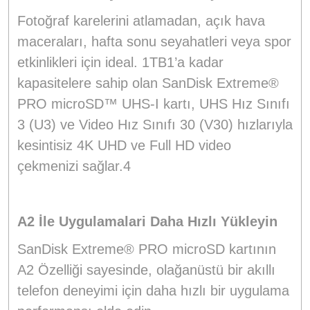
Fotoğraf karelerini atlamadan, açık hava
maceraları, hafta sonu seyahatleri veya spor
etkinlikleri için ideal. 1TB1’a kadar
kapasitelere sahip olan SanDisk Extreme®
PRO microSD™ UHS-I kartı, UHS Hız Sınıfı
3 (U3) ve Video Hız Sınıfı 30 (V30) hızlarıyla
kesintisiz 4K UHD ve Full HD video
çekmenizi sağlar.4
A2 İle Uygulamalari Daha Hızlı Yükleyin
SanDisk Extreme® PRO microSD kartının
A2 Özelliği sayesinde, olağanüstü bir akıllı
telefon deneyimi için daha hızlı bir uygulama