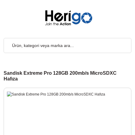
o Ücretsiz... 2.000₺ ve Üzeri Alışverişlerde, Kargo Ücretsiz... 2
Sandisk Extreme Pro 128GB 200mb/s MicroSDXC
Hafıza