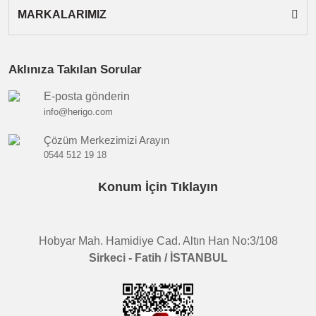
MARKALARIMIZ
Aklınıza Takılan Sorular
E-posta gönderin
info@herigo.com
Çözüm Merkezimizi Arayın
0544 512 19 18
Konum İçin Tıklayın
Hobyar Mah. Hamidiye Cad. Altın Han No:3/108
Sirkeci - Fatih / İSTANBUL