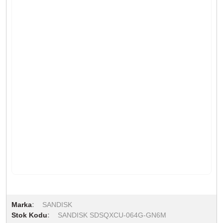
Marka
SANDISK
Stok Kodu
SANDISK SDSQXCU-064G-GN6M