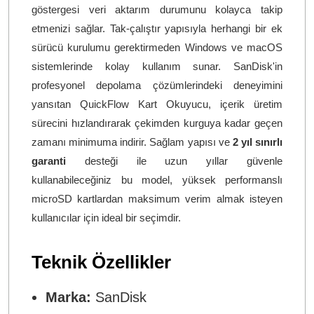
göstergesi veri aktarım durumunu kolayca takip
etmenizi sağlar. Tak-çalıştır yapısıyla herhangi bir ek
sürücü kurulumu gerektirmeden Windows ve macOS
sistemlerinde kolay kullanım sunar. SanDisk'in
profesyonel depolama çözümlerindeki deneyimini
yansıtan QuickFlow Kart Okuyucu, içerik üretim
sürecini hızlandırarak çekimden kurguya kadar geçen
zamanı minimuma indirir. Sağlam yapısı ve
2 yıl sınırlı
garanti
desteği ile uzun yıllar güvenle
kullanabileceğiniz bu model, yüksek performanslı
microSD kartlardan maksimum verim almak isteyen
kullanıcılar için ideal bir seçimdir.
Teknik Özellikler
Marka:
SanDisk