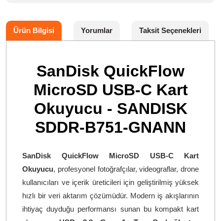
Ürün Bilgisi
Yorumlar
Taksit Seçenekleri
SanDisk QuickFlow
MicroSD USB-C Kart
Okuyucu - SANDISK
SDDR-B751-GNANN
SanDisk QuickFlow MicroSD USB-C Kart
Okuyucu
, profesyonel fotoğrafçılar, videograflar, drone
kullanıcıları ve içerik üreticileri için geliştirilmiş yüksek
hızlı bir veri aktarım çözümüdür. Modern iş akışlarının
ihtiyaç duyduğu performansı sunan bu kompakt kart