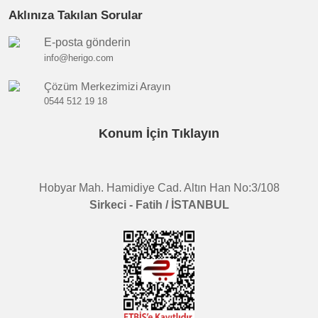
Aklınıza Takılan Sorular
E-posta gönderin
info@herigo.com
Çözüm Merkezimizi Arayın
0544 512 19 18
Konum İçin Tıklayın
Hobyar Mah. Hamidiye Cad. Altın Han No:3/108
Sirkeci - Fatih / İSTANBUL