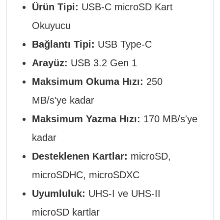
Ürün Tipi:
USB-C microSD Kart
Okuyucu
Bağlantı Tipi:
USB Type-C
Arayüz:
USB 3.2 Gen 1
Maksimum Okuma Hızı:
250
MB/s'ye kadar
Maksimum Yazma Hızı:
170 MB/s'ye
kadar
Desteklenen Kartlar:
microSD,
microSDHC, microSDXC
Uyumluluk:
UHS-I ve UHS-II
microSD kartlar