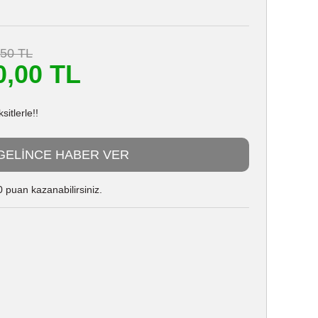
,50 TL
0,00 TL
itlerle!!
GELİNCE HABER VER
 puan kazanabilirsiniz.