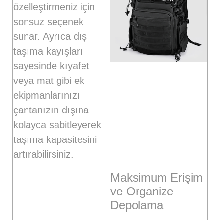
özelleştirmeniz için
sonsuz seçenek
sunar
. Ayrıca dış
taşıma kayışları
sayesinde kıyafet
veya mat gibi ek
ekipmanlarınızı
çantanızın dışına
kolayca sabitleyerek
taşıma kapasitesini
artırabilirsiniz
.
Maksimum Erişim
ve Organize
Depolama