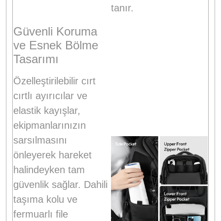
tanır
.
Güvenli Koruma
ve Esnek Bölme
Tasarımı
Özelleştirilebilir cırt
cırtlı ayırıcılar ve
elastik kayışlar,
ekipmanlarınızın
sarsılmasını
önleyerek hareket
halindeyken tam
güvenlik sağlar
. Dahili
taşıma kolu ve
fermuarlı file