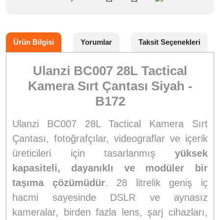
Ürün Bilgisi
Yorumlar
Taksit Seçenekleri
Ulanzi BC007 28L Tactical
Kamera Sırt Çantası Siyah -
B172
Ulanzi BC007 28L Tactical Kamera Sırt
Çantası, fotoğrafçılar, videograflar ve içerik
üreticileri için tasarlanmış
yüksek
kapasiteli, dayanıklı ve modüler bir
taşıma çözümüdür
. 28 litrelik geniş iç
hacmi sayesinde DSLR ve aynasız
kameralar, birden fazla lens, şarj cihazları,