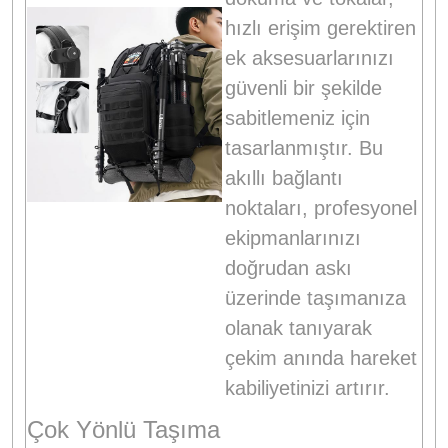
hızlı erişim gerektiren
ek aksesuarlarınızı
güvenli bir şekilde
sabitlemeniz için
tasarlanmıştır
. Bu
akıllı bağlantı
noktaları, profesyonel
ekipmanlarınızı
doğrudan askı
üzerinde taşımanıza
olanak tanıyarak
çekim anında hareket
kabiliyetinizi artırır
.
Çok Yönlü Taşıma