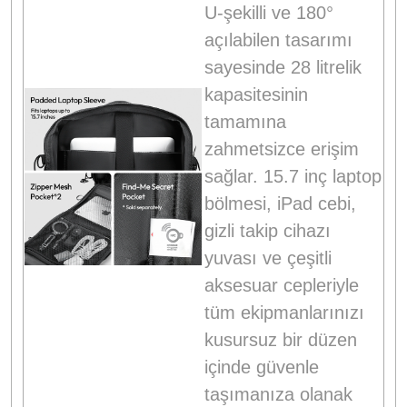
U-şekilli ve 180°
açılabilen tasarımı
sayesinde 28 litrelik
kapasitesinin
tamamına
zahmetsizce erişim
sağlar
. 15.7 inç laptop
bölmesi, iPad cebi,
gizli takip cihazı
yuvası ve çeşitli
aksesuar cepleriyle
tüm ekipmanlarınızı
kusursuz bir düzen
içinde güvenle
taşımanıza olanak