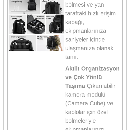
bölmesi ve yan
taraftaki hızlı erişim
kapağı,
ekipmanlarınıza
saniyeler içinde
ulaşmanıza olanak
tanır.
Akıllı Organizasyon
ve Çok Yönlü
Taşıma
Çıkarılabilir
kamera modülü
(Camera Cube) ve
kablolar için özel
bölmeleriyle
ekipmanlarınızı