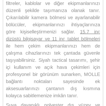
filtreler, kablolar ve diğer ekipmanlarınızı
düzenli şekilde taşımanıza olanak tanır.
Çıkarılabilir kamera bölmesi ve ayarlanabilir
bölücüler, ekipmanlarınızı ihtiyaçlarınıza
göre kişiselleştirmenizi sağlar.
15.7 inç
dizüstü bilgisayar ve 11 inç tablet bölmeleri
ile hem çekim ekipmanlarınızı hem de
çalışma cihazlarınızı tek çantada güvenle
taşıyabilirsiniz. Siyah tactical tasarımı, şehir
içi kullanım ve açık hava çekimleri için
profesyonel bir görünüm sunarken, MOLLE
bağlantı noktaları sayesinde ek
aksesuarlarınızı çantanın dış kısmına
kolayca sabitlemenize imkân tanır.
Suya dayanıklı polyester dış yüzey ve