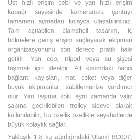
Üst hızlı erişim cebi ve yan hızlı erişim
kapağı sayesinde kameranıza çantayı
tamamen açmadan kolayca ulaşabilirsiniz.
Tam açılabilen clamshell tasarım, iç
bölmelere geniş erişim sağlayarak ekipman
organizasyonunu son derece pratik hale
getirir. Yan cep, tripod veya su şişesi
taşımak için idealdir. Alt kısımdaki harici
bağlantı kayışları, mat, ceket veya diğer
büyük ekipmanları sabitlemenize yardımcı
olur. Yan taşıma kolu aynı zamanda valiz
sapına geçirilebilen trolley sleeve olarak
kullanılabilir; bu özellik özellikle seyahatlerde
büyük kolaylık sağlar.
Yaklaşık 1.8 kg ağırlığındaki Ulanzi BC007,