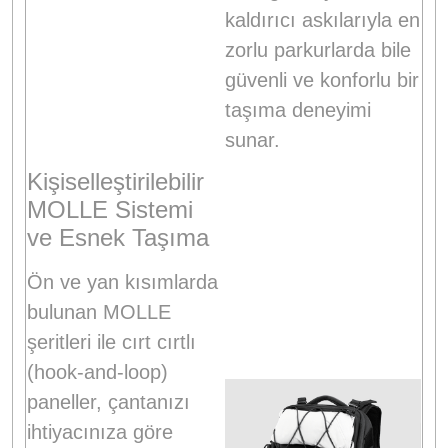
kaldırıcı askılarıyla en
zorlu parkurlarda bile
güvenli ve konforlu bir
taşıma deneyimi
sunar
.
Kişiselleştirilebilir
MOLLE Sistemi
ve Esnek Taşıma
Ön ve yan kısımlarda
bulunan MOLLE
şeritleri ile cırt cırtlı
(hook-and-loop)
paneller, çantanızı
ihtiyacınıza göre