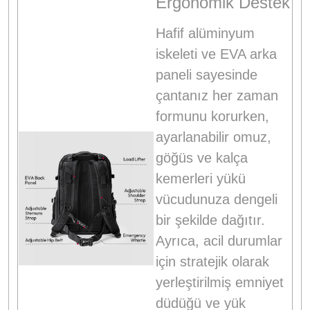
Ergonomik Destek
Hafif alüminyum
iskeleti ve EVA arka
paneli sayesinde
çantanız her zaman
formunu korurken,
ayarlanabilir omuz,
göğüs ve kalça
kemerleri yükü
vücudunuza dengeli
bir şekilde dağıtır
.
Ayrıca, acil durumlar
için stratejik olarak
yerleştirilmiş emniyet
düdüğü ve yük