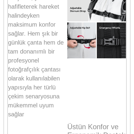
hafifleterek hareket
halindeyken
maksimum konfor
sağlar
. Hem şık bir
günlük çanta hem de
tam donanımlı bir
profesyonel
fotoğrafçılık çantası
olarak kullanılabilen
yapısıyla her türlü
çekim senaryosuna
mükemmel uyum
sağlar
Üstün Konfor ve