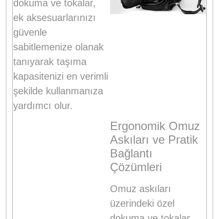
dokuma ve tokalar,
ek aksesuarlarınızı
güvenle
sabitlemenize olanak
tanıyarak taşıma
kapasitenizi en verimli
şekilde kullanmanıza
yardımcı olur.
Ergonomik Omuz
Askıları ve Pratik
Bağlantı
Çözümleri
Omuz askıları
üzerindeki özel
dokuma ve tokalar,