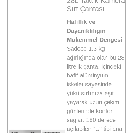
28L Taktik Kamera
Sırt Çantası
Hafiflik ve
Dayanıklılığın
Mükemmel Dengesi
Sadece 1.3 kg
ağırlığında olan bu 28
litrelik çanta, içindeki
hafif alüminyum
iskelet sayesinde
yükü sırtınıza eşit
yayarak uzun çekim
günlerinde konfor
sağlar. 180 derece
açılabilen "U" tipi ana