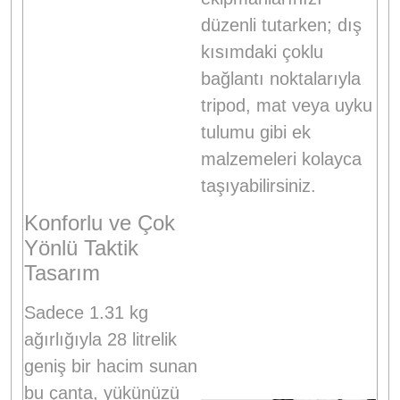
düzenli tutarken; dış
kısımdaki çoklu
bağlantı noktalarıyla
tripod, mat veya uyku
tulumu gibi ek
malzemeleri kolayca
taşıyabilirsiniz.
Konforlu ve Çok
Yönlü Taktik
Tasarım
Sadece 1.31 kg
ağırlığıyla 28 litrelik
geniş bir hacim sunan
bu çanta, yükünüzü