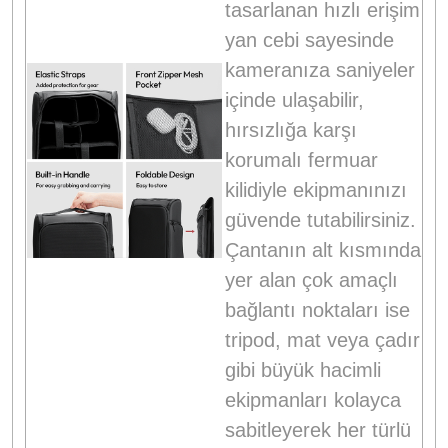
tasarlanan hızlı erişim
yan cebi sayesinde
kameranıza saniyeler
içinde ulaşabilir,
hırsızlığa karşı
korumalı fermuar
kilidiyle ekipmanınızı
güvende tutabilirsiniz
.
Çantanın alt kısmında
yer alan çok amaçlı
bağlantı noktaları ise
tripod, mat veya çadır
gibi büyük hacimli
ekipmanları kolayca
sabitleyerek her türlü