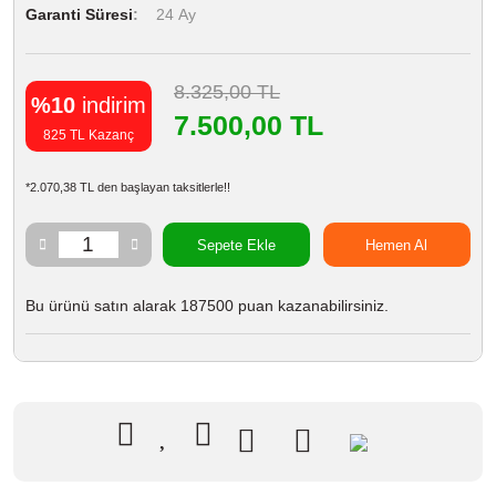
Garanti Süresi
24 Ay
8.325,00 TL
%10
indirim
7.500,00 TL
825 TL Kazanç
*2.070,38 TL den başlayan taksitlerle!!
Sepete Ekle
Hemen Al
Bu ürünü satın alarak 187500 puan kazanabilirsiniz.