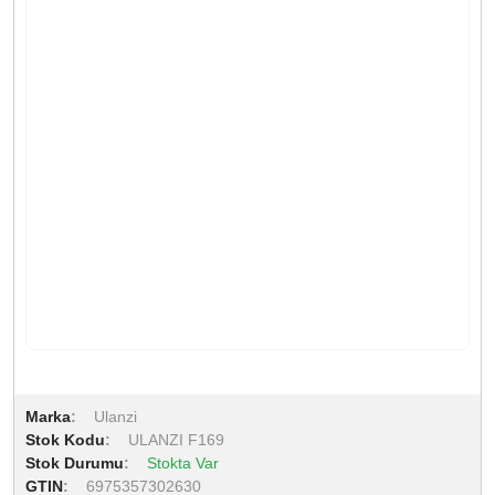
Marka
Ulanzi
Stok Kodu
ULANZI F169
Stok Durumu
Stokta Var
GTIN
6975357302630