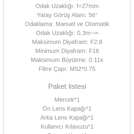
Odak Uzaklığı: f=27mm
Yatay Görüş Alanı: 56°
Odaklama: Manuel ve Otomatik
Odak Uzaklığı: 0,3m~∞
Maksimum Diyafram: F2.8
Minimum Diyafram: F16
Maksimum Büyütme: 0.11x
Filtre Çapı: M52*0.75
Paket listesi
Mercek*1
Ön Lens Kapağı*1
Arka Lens Kapağı*1
Kullanıcı Kılavuzu*1