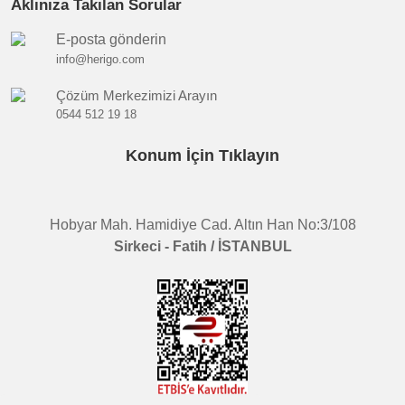
Aklınıza Takılan Sorular
E-posta gönderin
info@herigo.com
Çözüm Merkezimizi Arayın
0544 512 19 18
Konum İçin Tıklayın
Hobyar Mah. Hamidiye Cad. Altın Han No:3/108
Sirkeci - Fatih / İSTANBUL