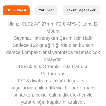
Ürün Bilgisi
Yorumlar
Taksit Seçenekleri
Ulanzi CL02 AF 27mm F2.8 APS-C Lens E-
Mount
Seyahat Halindeyken Çekim İçin Hafif
Sadece 182 gr ağırlığında olan bu son
derece kompakt lensi yanınızda taşımak çok
kolaydır.
Düşük Işık Ortamlarında Çarpıcı
Performans
F/2.8 diyafram açıklığı düşük ışık
koşullarında bile etkileyici bir performans
sunarken, çekici bulanıklık efektleriyle
yaratıcılığın kapılarını aralıyor.