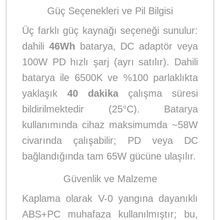
Güç Seçenekleri ve Pil Bilgisi
Üç farklı güç kaynağı seçeneği sunulur:
dahili
46Wh
batarya, DC adaptör veya
100W PD hızlı şarj (ayrı satılır). Dahili
batarya ile 6500K ve %100 parlaklıkta
yaklaşık
40 dakika
çalışma süresi
bildirilmektedir (25°C). Batarya
kullanımında cihaz maksimumda ~58W
civarında çalışabilir; PD veya DC
bağlandığında tam 65W gücüne ulaşılır.
Güvenlik ve Malzeme
Kaplama olarak V-0 yangına dayanıklı
ABS+PC muhafaza kullanılmıştır; bu,