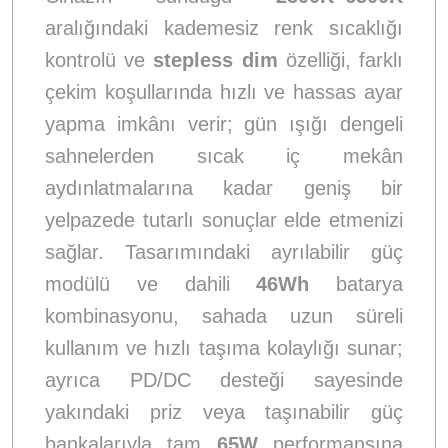
aralığındaki kademesiz renk sıcaklığı
kontrolü ve
stepless dim
özelliği, farklı
çekim koşullarında hızlı ve hassas ayar
yapma imkânı verir; gün ışığı dengeli
sahnelerden sıcak iç mekân
aydınlatmalarına kadar geniş bir
yelpazede tutarlı sonuçlar elde etmenizi
sağlar. Tasarımındaki ayrılabilir güç
modülü ve dahili
46Wh
batarya
kombinasyonu, sahada uzun süreli
kullanım ve hızlı taşıma kolaylığı sunar;
ayrıca PD/DC desteği sayesinde
yakındaki priz veya taşınabilir güç
bankalarıyla tam
65W
performansına