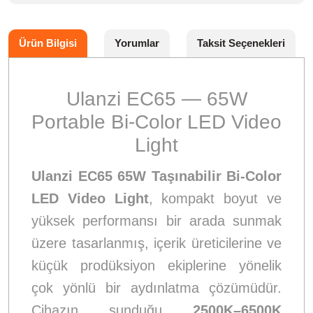
Ürün Bilgisi
Yorumlar
Taksit Seçenekleri
Ulanzi EC65 — 65W
Portable Bi-Color LED Video
Light
Ulanzi EC65 65W Taşınabilir Bi-Color
LED Video Light
, kompakt boyut ve
yüksek performansı bir arada sunmak
üzere tasarlanmış, içerik üreticilerine ve
küçük prodüksiyon ekiplerine yönelik
çok yönlü bir aydınlatma çözümüdür.
Cihazın sunduğu
2500K–6500K