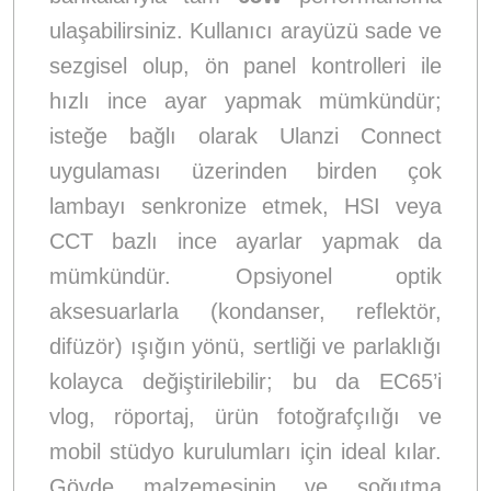
ulaşabilirsiniz. Kullanıcı arayüzü sade ve
sezgisel olup, ön panel kontrolleri ile
hızlı ince ayar yapmak mümkündür;
isteğe bağlı olarak Ulanzi Connect
uygulaması üzerinden birden çok
lambayı senkronize etmek, HSI veya
CCT bazlı ince ayarlar yapmak da
mümkündür. Opsiyonel optik
aksesuarlarla (kondanser, reflektör,
difüzör) ışığın yönü, sertliği ve parlaklığı
kolayca değiştirilebilir; bu da EC65’i
vlog, röportaj, ürün fotoğrafçılığı ve
mobil stüdyo kurulumları için ideal kılar.
Gövde malzemesinin ve soğutma