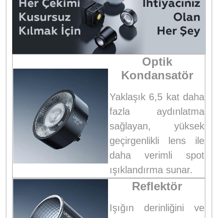
Optik
Kondansatör
Yaklaşık 6,5 kat daha
fazla aydınlatma
sağlayan, yüksek
geçirgenlikli lens ile
daha verimli spot
ışıklandırma sunar.
Reflektör
Işığın derinliğini ve