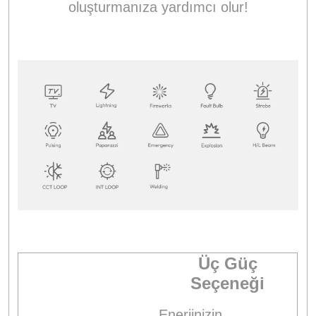
oluşturmanıza yardımcı olur!
Üç Güç
Seçeneği
Enerjinizin