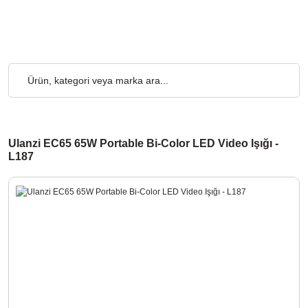
tsiz... 2.000₺ ve Üzeri Alışverişlerde, Kargo Ücretsiz... 2.000₺ v
Ulanzi EC65 65W Portable Bi-Color LED Video Işığı -
L187