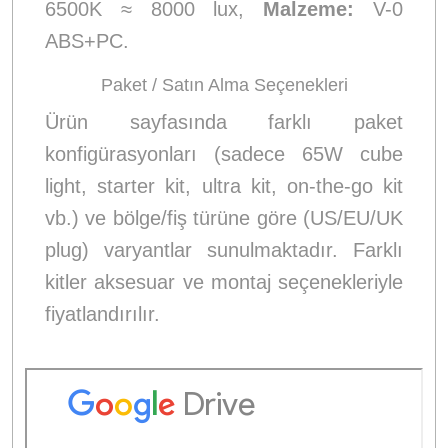
6500K ≈ 8000 lux,
Malzeme:
V-0
ABS+PC.
Paket / Satın Alma Seçenekleri
Ürün sayfasında farklı paket
konfigürasyonları (sadece 65W cube
light, starter kit, ultra kit, on-the-go kit
vb.) ve bölge/fiş türüne göre (US/EU/UK
plug) varyantlar sunulmaktadır. Farklı
kitler aksesuar ve montaj seçenekleriyle
fiyatlandırılır.