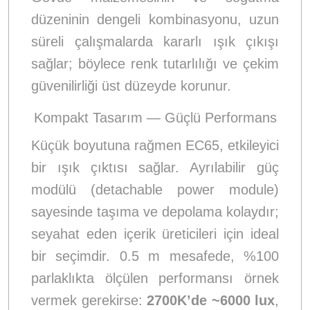
düzeninin dengeli kombinasyonu, uzun
süreli çalışmalarda kararlı ışık çıkışı
sağlar; böylece renk tutarlılığı ve çekim
güvenilirliği üst düzeyde korunur.
Kompakt Tasarım — Güçlü Performans
Küçük boyutuna rağmen EC65, etkileyici
bir ışık çıktısı sağlar. Ayrılabilir güç
modülü (detachable power module)
sayesinde taşıma ve depolama kolaydır;
seyahat eden içerik üreticileri için ideal
bir seçimdir. 0.5 m mesafede, %100
parlaklıkta ölçülen performansı örnek
vermek gerekirse:
2700K’de ~6000 lux
,