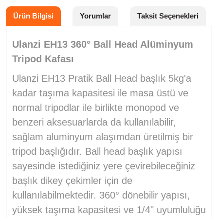
Ürün Bilgisi
Yorumlar
Taksit Seçenekleri
Ulanzi EH13 360° Ball Head Alüminyum
Tripod Kafası
Ulanzi EH13 Pratik Ball Head başlık 5kg'a
kadar taşıma kapasitesi ile masa üstü ve
normal tripodlar ile birlikte monopod ve
benzeri aksesuarlarda da kullanılabilir,
sağlam aluminyum alaşımdan üretilmiş bir
tripod başlığıdır. Ball head başlık yapısı
sayesinde istediğiniz yere çevirebileceğiniz
başlık dikey çekimler için de
kullanılabilmektedir. 360° dönebilir yapısı,
yüksek taşıma kapasitesi ve 1/4" uyumluluğu