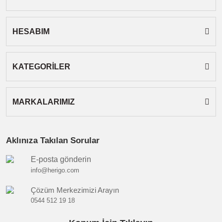
HESABIM
Gönder
KATEGORİLER
MARKALARIMIZ
Aklınıza Takılan Sorular
E-posta gönderin
info@herigo.com
Çözüm Merkezimizi Arayın
0544 512 19 18