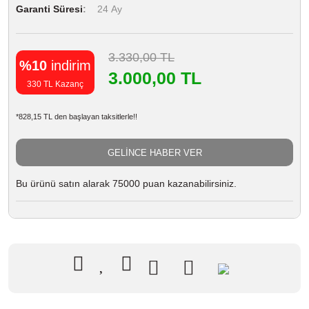
Garanti Süresi
24 Ay
3.330,00 TL
%10
indirim
3.000,00 TL
330 TL Kazanç
*828,15 TL den başlayan taksitlerle!!
GELİNCE HABER VER
Bu ürünü satın alarak 75000 puan kazanabilirsiniz.