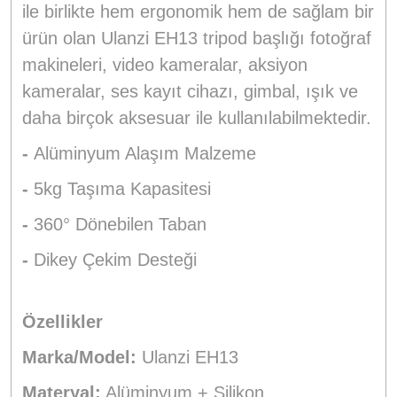
ile birlikte hem ergonomik hem de sağlam bir
ürün olan Ulanzi EH13 tripod başlığı fotoğraf
makineleri, video kameralar, aksiyon
kameralar, ses kayıt cihazı, gimbal, ışık ve
daha birçok aksesuar ile kullanılabilmektedir.
-
Alüminyum Alaşım Malzeme
-
5kg Taşıma Kapasitesi
-
360° Dönebilen Taban
-
Dikey Çekim Desteği
Özellikler
Marka/Model:
Ulanzi EH13
Materyal:
Alüminyum + Silikon