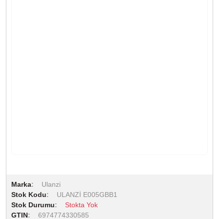
Marka
Ulanzi
Stok Kodu
ULANZİ E005GBB1
Stok Durumu
Stokta Yok
GTIN
6974774330585