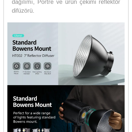
dağılımı, Portre ve ürün çekimi reflektör
difüzörü.