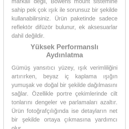
markalı değil, Bowens mount sistemine
sahip pek çok ışık ile sorunsuz bir şekilde
kullanabilirsiniz. Ürün paketinde sadece
reflektör difüzör bulunur, ek aksesuarlar
dahil değildir.
Yüksek Performanslı
Aydınlatma
Gümüş yansıtıcı yüzey, ışık verimliliğini
artırırken, beyaz iç kaplama ışığın
yumuşak ve doğal bir şekilde dağılmasını
sağlar. Özellikle portre çekimlerinde cilt
tonlarını dengeler ve parlamaları azaltır.
Ürün fotoğrafçılığında ise detayların net
bir şekilde ortaya çıkmasına yardımcı
olur.