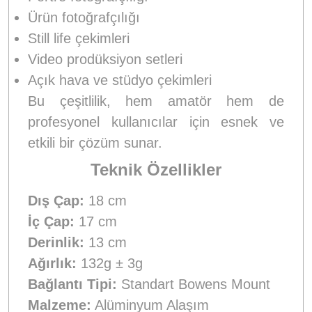
Ürün fotoğrafçılığı
Still life çekimleri
Video prodüksiyon setleri
Açık hava ve stüdyo çekimleri
Bu çeşitlilik, hem amatör hem de
profesyonel kullanıcılar için esnek ve
etkili bir çözüm sunar.
Teknik Özellikler
Dış Çap:
18 cm
İç Çap:
17 cm
Derinlik:
13 cm
Ağırlık:
132g ± 3g
Bağlantı Tipi:
Standart Bowens Mount
Malzeme:
Alüminyum Alaşım