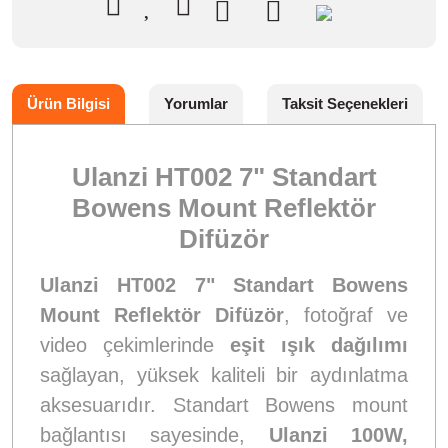
Ürün Bilgisi
Yorumlar
Taksit Seçenekleri
Ulanzi HT002 7" Standart
Bowens Mount Reflektör
Difüzör
Ulanzi HT002 7" Standart Bowens
Mount Reflektör Difüzör
, fotoğraf ve
video çekimlerinde
eşit ışık dağılımı
sağlayan, yüksek kaliteli bir aydınlatma
aksesuarıdır. Standart Bowens mount
bağlantısı sayesinde,
Ulanzi 100W,