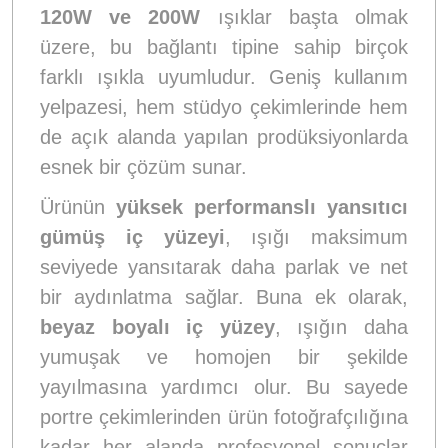
120W ve 200W
ışıklar başta olmak
üzere, bu bağlantı tipine sahip birçok
farklı ışıkla uyumludur. Geniş kullanım
yelpazesi, hem stüdyo çekimlerinde hem
de açık alanda yapılan prodüksiyonlarda
esnek bir çözüm sunar.
Ürünün
yüksek performanslı yansıtıcı
gümüş iç yüzeyi
, ışığı maksimum
seviyede yansıtarak daha parlak ve net
bir aydınlatma sağlar. Buna ek olarak,
beyaz boyalı iç yüzey
, ışığın daha
yumuşak ve homojen bir şekilde
yayılmasına yardımcı olur. Bu sayede
portre çekimlerinden ürün fotoğrafçılığına
kadar her alanda profesyonel sonuçlar