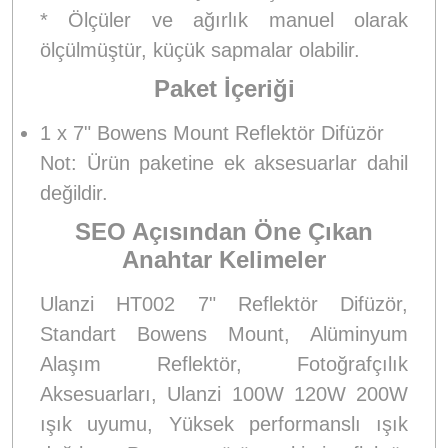
* Ölçüler ve ağırlık manuel olarak
ölçülmüştür, küçük sapmalar olabilir.
Paket İçeriği
1 x 7" Bowens Mount Reflektör Difüzör
Not: Ürün paketine ek aksesuarlar dahil
değildir.
SEO Açısından Öne Çıkan
Anahtar Kelimeler
Ulanzi HT002 7" Reflektör Difüzör,
Standart Bowens Mount, Alüminyum
Alaşım Reflektör, Fotoğrafçılık
Aksesuarları, Ulanzi 100W 120W 200W
ışık uyumu, Yüksek performanslı ışık