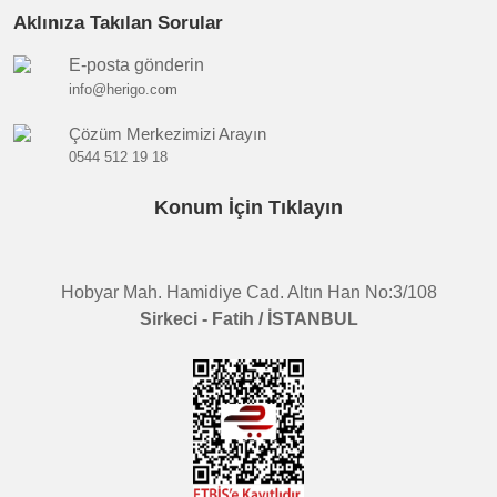
Aklınıza Takılan Sorular
E-posta gönderin
info@herigo.com
Çözüm Merkezimizi Arayın
0544 512 19 18
Konum İçin Tıklayın
Hobyar Mah. Hamidiye Cad. Altın Han No:3/108
Sirkeci - Fatih / İSTANBUL