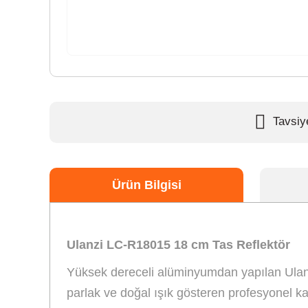
Tavsiy
Ürün Bilgisi
Ulanzi LC-R18015 18 cm Tas Reflektör
Yüksek dereceli alüminyumdan yapılan Ulanzi
parlak ve doğal ışık gösteren profesyonel k