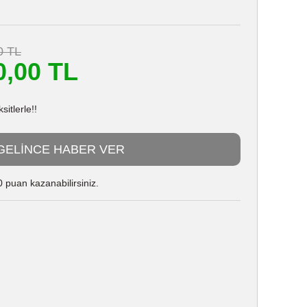
0 TL
0,00 TL
itlerle!!
GELİNCE HABER VER
 puan kazanabilirsiniz.