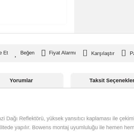
e Et
Fiyat Alarmı
Karşılaştır
P
Yorumlar
Taksit Seçenekler
 Dağı Reflektörü, yüksek yansıtıcı kaplaması ile çekiml
alitede yapılır. Bowens montaj uyumluluğu ile hemen he