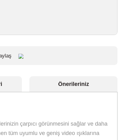
aylaş
i
Önerileriniz
erinizin çarpıcı görünmesini sağlar ve daha
men tüm uyumlu ve geniş video ışıklarına