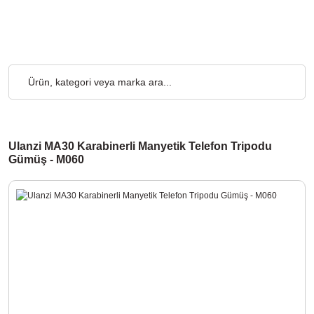
 2.000₺ ve Üzeri Alışverişlerde, Kargo Ücretsiz... 2.000₺ ve Üzer
Ulanzi MA30 Karabinerli Manyetik Telefon Tripodu
Gümüş - M060