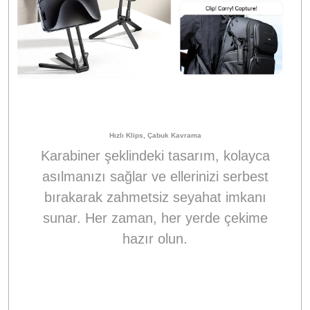
Hızlı Klips, Çabuk Kavrama
Karabiner şeklindeki tasarım, kolayca
asılmanızı sağlar ve ellerinizi serbest
bırakarak zahmetsiz seyahat imkanı
sunar. Her zaman, her yerde çekime
hazır olun.