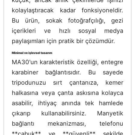
küçük, ancak anlık çekimlerde işinizi
kolaylaştıracak kadar fonksiyoneldir.
Bu ürün, sokak fotoğrafçılığı, gezi
içerikleri ve hızlı sosyal medya
paylaşımları için pratik bir çözümdür.
Minimal ve işlevsel tasarım
MA30'un karakteristik özelliği, entegre
karabiner bağlantısıdır. Bu sayede
tripodunuzu sırt çantanıza, kemer
halkasına veya çanta askısına kolayca
asabilir, ihtiyaç anında tek hamlede
çıkarıp kullanabilirsiniz. Manyetik
bağlantı mekanizması, telefonu
**çabuk** ve **güvenli** şekilde