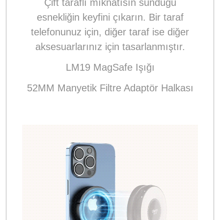
Çift taraflı mıknatısın sunduğu
esnekliğin keyfini çıkarın. Bir taraf
telefonunuz için, diğer taraf ise diğer
aksesuarlarınız için tasarlanmıştır.
LM19 MagSafe Işığı
52MM Manyetik Filtre Adaptör Halkası