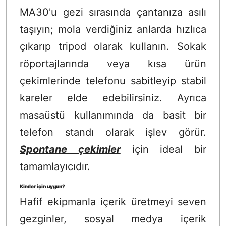
MA30'u gezi sırasında çantanıza asılı
taşıyın; mola verdiğiniz anlarda hızlıca
çıkarıp tripod olarak kullanın. Sokak
röportajlarında veya kısa ürün
çekimlerinde telefonu sabitleyip stabil
kareler elde edebilirsiniz. Ayrıca
masaüstü kullanımında da basit bir
telefon standı olarak işlev görür.
Spontane çekimler
için ideal bir
tamamlayıcıdır.
Kimler için uygun?
Hafif ekipmanla içerik üretmeyi seven
gezginler, sosyal medya içerik