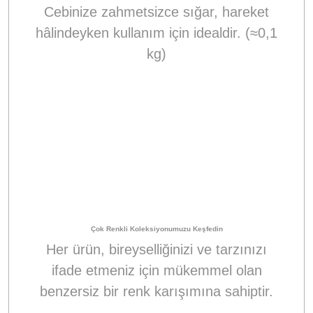
Cebinize zahmetsizce sığar, hareket
hâlindeyken kullanım için idealdir. (≈0,1
kg)
Çok Renkli Koleksiyonumuzu Keşfedin
Her ürün, bireyselliğinizi ve tarzınızı
ifade etmeniz için mükemmel olan
benzersiz bir renk karışımına sahiptir.