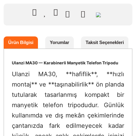
Ürün Bilgisi
Yorumlar
Taksit Seçenekleri
Ulanzi MA30 — Karabinerli Manyetik Telefon Tripodu
Ulanzi MA30, **hafiflik**, **hızlı
montaj** ve **taşınabilirlik** ön planda
tutularak tasarlanmış kompakt bir
manyetik telefon tripodudur. Günlük
kullanımda ve dış mekân çekimlerinde
çantanızda fark edilmeyecek kadar