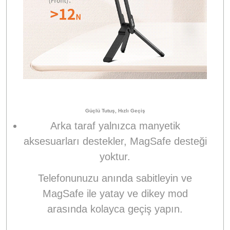
Güçlü Tutuş, Hızlı Geçiş
Arka taraf yalnızca manyetik
aksesuarları destekler, MagSafe desteği
yoktur.
Telefonunuzu anında sabitleyin ve
MagSafe ile yatay ve dikey mod
arasında kolayca geçiş yapın.