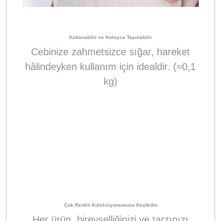
Katlanabilir ve Kolayca Taşınabilir
Cebinize zahmetsizce sığar, hareket
hâlindeyken kullanım için idealdir. (≈0,1
kg)
Çok Renkli Koleksiyonumuzu Keşfedin
Her ürün, bireyselliğinizi ve tarzınızı