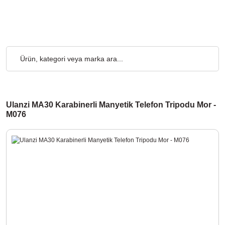
Üzeri Alışverişlerde, Kargo Ücretsiz... 2.000₺ ve Üzeri Alışveriş
Ulanzi MA30 Karabinerli Manyetik Telefon Tripodu Mor -
M076