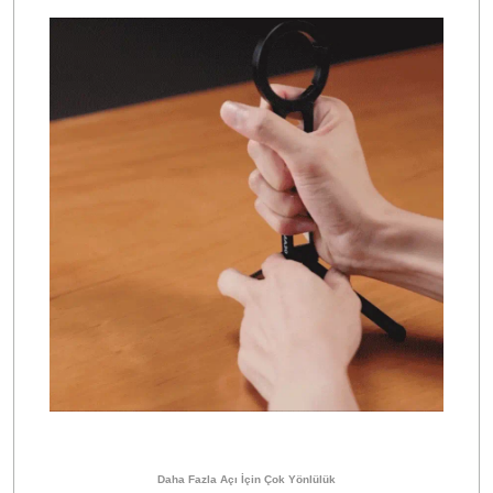
Daha Fazla Açı İçin Çok Yönlülük