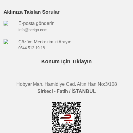
Aklınıza Takılan Sorular
E-posta gönderin
info@herigo.com
Çözüm Merkezimizi Arayın
0544 512 19 18
Konum İçin Tıklayın
Hobyar Mah. Hamidiye Cad. Altın Han No:3/108
Sirkeci - Fatih / İSTANBUL