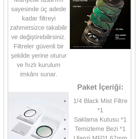
sayesinde üç adede
kadar filtreyi
zahmetsizce takabilir
ve değiştirebilirsiniz.
Filtreler güvenli bir
şekilde yerine oturur
ve hızlı kurulum
imkânı sunar.
Paket İçeriği:
1/4 Black Mist Filtre
*1
Saklama Kutusu *1
Temizleme Bezi *1
Ulanzi MF01 67mm