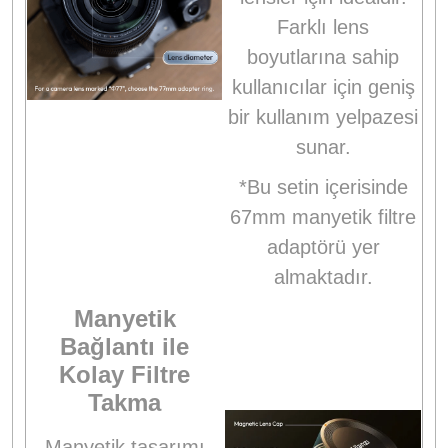
Farklı lens
boyutlarına sahip
kullanıcılar için geniş
bir kullanım yelpazesi
sunar.
*Bu setin içerisinde
67mm manyetik filtre
adaptörü yer
almaktadır.
Manyetik
Bağlantı ile
Kolay Filtre
Takma
Manyetik tasarımı