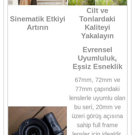
Cilt ve
Sinematik Etkiyi
Tonlardaki
Artırın
Kaliteyi
Yakalayın
Evrensel
Uyumluluk,
Eşsiz Esneklik
67mm, 72mm ve
77mm çapındaki
lenslerle uyumlu olan
bu seri, 20mm ve
üzeri görüş açısına
sahip full frame
lensler için idealdir.