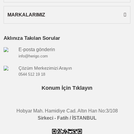
MARKALARIMIZ
Aklınıza Takılan Sorular
E-posta gönderin
info@herigo.com
Çözüm Merkezimizi Arayın
0544 512 19 18
Konum İçin Tıklayın
Hobyar Mah. Hamidiye Cad. Altın Han No:3/108
Sirkeci - Fatih / İSTANBUL