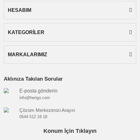
HESABIM
Gönder
KATEGORİLER
MARKALARIMIZ
Aklınıza Takılan Sorular
E-posta gönderin
info@herigo.com
Çözüm Merkezimizi Arayın
0544 512 19 18
Konum İçin Tıklayın