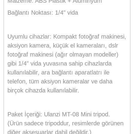
Malzeme: ABS Plastik + Alüminyum
Bağlantı Noktası: 1/4" vida
Uyumlu cihazlar: Kompakt fotoğraf makinesi,
aksiyon kamera, küçük el kameraları, dslr
fotoğraf makinesi (ağır olmayan modeller)
gibi 1/4" vida yuvasına sahip cihazlarda
kullanılabilir, ara bağlantı aparatlatrı ile
telefon, tüm aksiyon kameralar ve daha
birçok cihazda kullanılabilir.
Paket İçeriği: Ulanzi MT-08 Mini tripod.
(Ürün sadece tripoddur, resimlerde görünen
diğer aksesuarlar dahil değildir.)