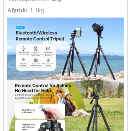
Ağırlık:
1,1kg