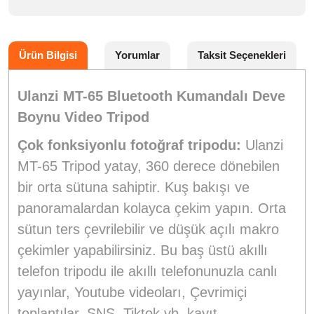
Ürün Bilgisi
Yorumlar
Taksit Seçenekleri
Ulanzi MT-65 Bluetooth Kumandalı Deve
Boynu Video Tripod
Çok fonksiyonlu fotoğraf tripodu:
Ulanzi
MT-65 Tripod yatay, 360 derece dönebilen
bir orta sütuna sahiptir. Kuş bakışı ve
panoramalardan kolayca çekim yapın. Orta
sütun ters çevrilebilir ve düşük açılı makro
çekimler yapabilirsiniz. Bu baş üstü akıllı
telefon tripodu ile akıllı telefonunuzla canlı
yayınlar, Youtube videoları, Çevrimiçi
toplantılar, SNS, Tiktok vb. kayıt