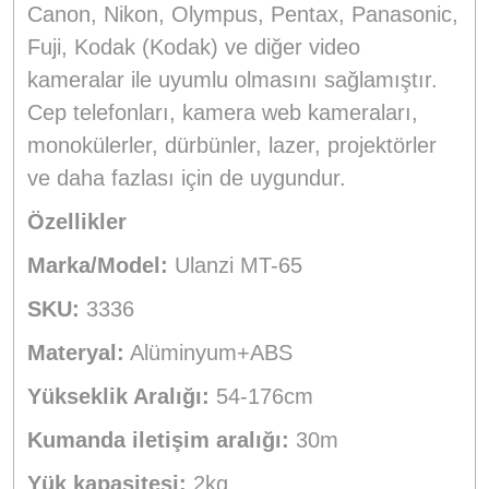
Canon, Nikon, Olympus, Pentax, Panasonic,
Fuji, Kodak (Kodak) ve diğer video
kameralar ile uyumlu olmasını sağlamıştır.
Cep telefonları, kamera web kameraları,
monokülerler, dürbünler, lazer, projektörler
ve daha fazlası için de uygundur.
Özellikler
Marka/Model:
Ulanzi MT-65
SKU:
3336
Materyal:
Alüminyum+ABS
Yükseklik Aralığı:
54-176cm
Kumanda iletişim aralığı:
30m
Yük kapasitesi:
2kg