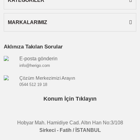
KATEGORİLER
MARKALARIMIZ
Aklınıza Takılan Sorular
E-posta gönderin
info@herigo.com
Çözüm Merkezimizi Arayın
0544 512 19 18
Konum İçin Tıklayın
Hobyar Mah. Hamidiye Cad. Altın Han No:3/108
Sirkeci - Fatih / İSTANBUL