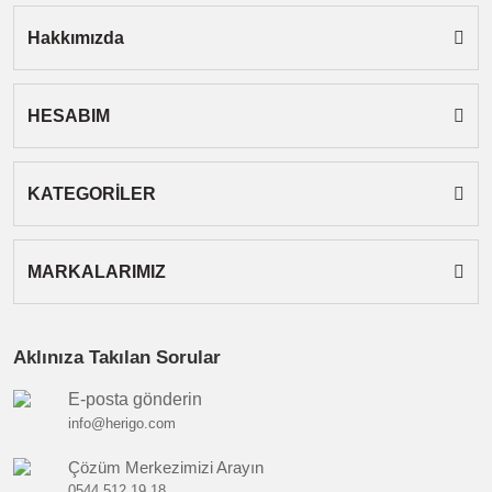
Hakkımızda
HESABIM
Gönder
KATEGORİLER
MARKALARIMIZ
Aklınıza Takılan Sorular
E-posta gönderin
info@herigo.com
Çözüm Merkezimizi Arayın
0544 512 19 18