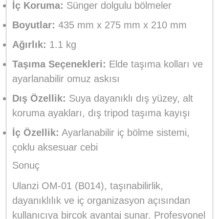
İç Koruma:
Sünger dolgulu bölmeler
Boyutlar:
435 mm x 275 mm x 210 mm
Ağırlık:
1.1 kg
Taşıma Seçenekleri:
Elde taşıma kolları ve
ayarlanabilir omuz askısı
Dış Özellik:
Suya dayanıklı dış yüzey, alt
koruma ayakları, dış tripod taşıma kayışı
İç Özellik:
Ayarlanabilir iç bölme sistemi,
çoklu aksesuar cebi
Sonuç
Ulanzi OM-01 (B014), taşınabilirlik,
dayanıklılık ve iç organizasyon açısından
kullanıcıya birçok avantaj sunar. Profesyonel