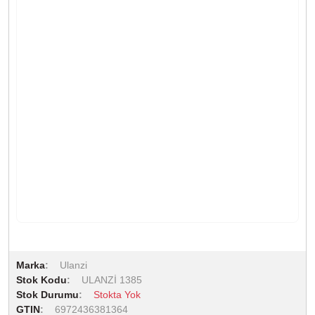
Marka
Ulanzi
Stok Kodu
ULANZİ 1385
Stok Durumu
Stokta Yok
GTIN
6972436381364