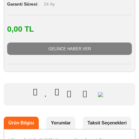
Garanti Süresi
24 Ay
0,00 TL
GELİNCE HABER VER
Ürün Bilgisi
Yorumlar
Taksit Seçenekleri