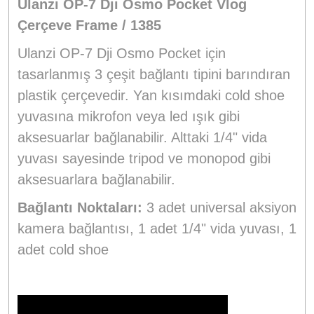
Ulanzi OP-7 Dji Osmo Pocket Vlog
Çerçeve Frame / 1385
Ulanzi OP-7 Dji Osmo Pocket için
tasarlanmış 3 çeşit bağlantı tipini barındıran
plastik çerçevedir. Yan kısımdaki cold shoe
yuvasına mikrofon veya led ışık gibi
aksesuarlar bağlanabilir. Alttaki 1/4" vida
yuvası sayesinde tripod ve monopod gibi
aksesuarlara bağlanabilir.
Bağlantı Noktaları:
3 adet universal aksiyon
kamera bağlantısı, 1 adet 1/4" vida yuvası, 1
adet cold shoe