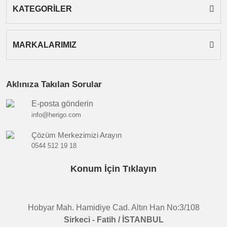
KATEGORİLER
MARKALARIMIZ
Aklınıza Takılan Sorular
E-posta gönderin
info@herigo.com
Çözüm Merkezimizi Arayın
0544 512 19 18
Konum İçin Tıklayın
Hobyar Mah. Hamidiye Cad. Altın Han No:3/108
Sirkeci - Fatih / İSTANBUL