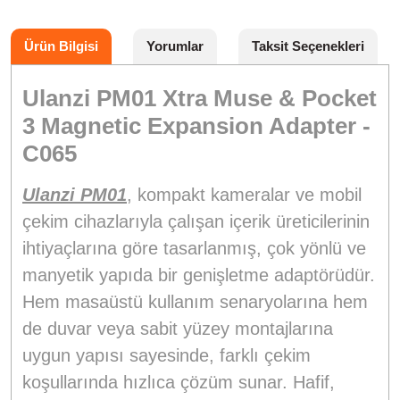
Ürün Bilgisi
Yorumlar
Taksit Seçenekleri
Ulanzi PM01 Xtra Muse & Pocket
3 Magnetic Expansion Adapter -
C065
Ulanzi PM01
, kompakt kameralar ve mobil
çekim cihazlarıyla çalışan içerik üreticilerinin
ihtiyaçlarına göre tasarlanmış, çok yönlü ve
manyetik yapıda bir genişletme adaptörüdür.
Hem masaüstü kullanım senaryolarına hem
de duvar veya sabit yüzey montajlarına
uygun yapısı sayesinde, farklı çekim
koşullarında hızlıca çözüm sunar. Hafif,