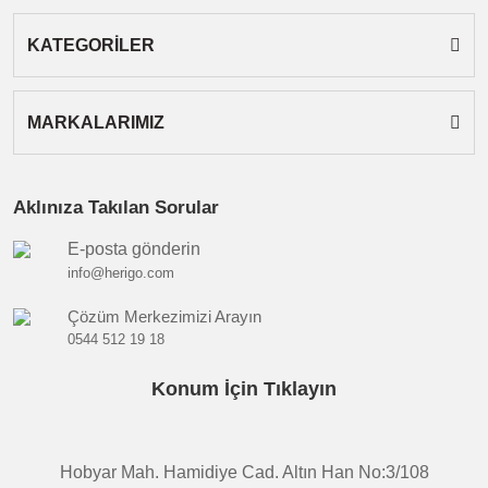
Gönder
KATEGORİLER
MARKALARIMIZ
Aklınıza Takılan Sorular
E-posta gönderin
info@herigo.com
Çözüm Merkezimizi Arayın
0544 512 19 18
Konum İçin Tıklayın
Hobyar Mah. Hamidiye Cad. Altın Han No:3/108