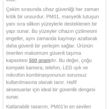
Çekim sırasında cihaz güvenliği her zaman
kritik bir unsurdur. PM01, manyetik tutuşun
yanı sıra silikon yüzeylerle desteklenen bir
yapı sunar. Bu yüzeyler cihazın çizilmesini
engeller, aynı zamanda kaymayı azaltarak
daha güvenli bir yerleşim sağlar. Ürünün
önerilen maksimum güvenli taşıma
kapasitesi
500 gram
dır. Bu değer, çoğu
kompakt kamera, telefon, LED ışık ve
mikrofon kombinasyonunun sorunsuz
kullanılmasına olanak tanır. Hafif
aksesuarlar için ideal bir güvenlik dengesi
sunar.
Katlanabilir tasarım, PM01’in en sevilen