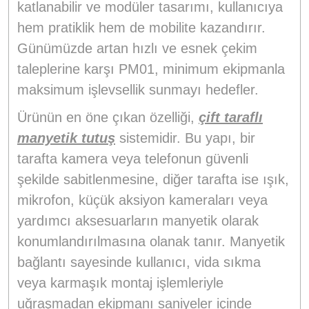
katlanabilir ve modüler tasarımı, kullanıcıya
hem pratiklik hem de mobilite kazandırır.
Günümüzde artan hızlı ve esnek çekim
taleplerine karşı PM01, minimum ekipmanla
maksimum işlevsellik sunmayı hedefler.
Ürünün en öne çıkan özelliği,
çift taraflı
manyetik tutuş
sistemidir. Bu yapı, bir
tarafta kamera veya telefonun güvenli
şekilde sabitlenmesine, diğer tarafta ise ışık,
mikrofon, küçük aksiyon kameraları veya
yardımcı aksesuarların manyetik olarak
konumlandırılmasına olanak tanır. Manyetik
bağlantı sayesinde kullanıcı, vida sıkma
veya karmaşık montaj işlemleriyle
uğraşmadan ekipmanı saniyeler içinde