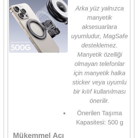
Arka yüz yalnızca
manyetik
aksesuarlara
uyumludur, MagSafe
desteklemez.
Manyetik özelliği
olmayan telefonlar
için manyetik halka
sticker veya uyumlu
bir kılıf kullanılması
önerilir.
Önerilen Taşıma
Kapasitesi: 500 g
Mükemmel Açı