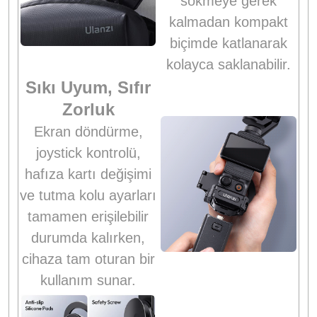
sökmeye gerek
kalmadan kompakt
biçimde katlanarak
kolayca saklanabilir.
Sıkı Uyum, Sıfır
Zorluk
Ekran döndürme,
joystick kontrolü,
hafıza kartı değişimi
ve tutma kolu ayarları
tamamen erişilebilir
durumda kalırken,
cihaza tam oturan bir
kullanım sunar.