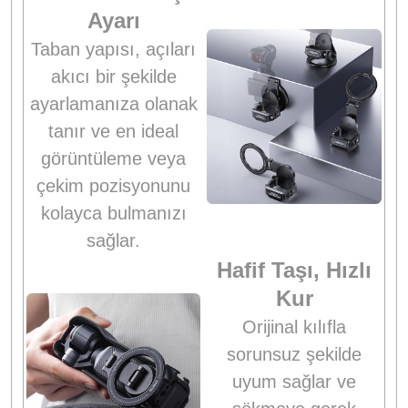
Ayarı
Taban yapısı, açıları
akıcı bir şekilde
ayarlamanıza olanak
tanır ve en ideal
görüntüleme veya
çekim pozisyonunu
kolayca bulmanızı
sağlar.
Hafif Taşı, Hızlı
Kur
Orijinal kılıfla
sorunsuz şekilde
uyum sağlar ve