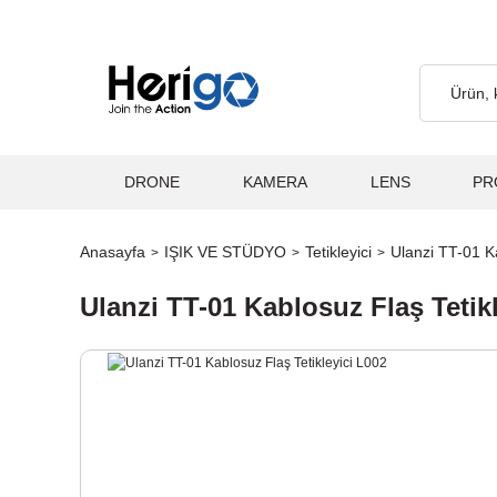
etsiz... 2.000₺ ve Üzeri Alışverişlerde, Kargo Ücretsiz... 2.000₺
DRONE
KAMERA
LENS
PR
Anasayfa
IŞIK VE STÜDYO
Tetikleyici
Ulanzi TT-01 Ka
Ulanzi TT-01 Kablosuz Flaş Tetik