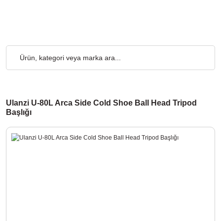
go Ücretsiz... 2.000₺ ve Üzeri Alışverişlerde, Kargo Ücretsiz... 2
Ulanzi U-80L Arca Side Cold Shoe Ball Head Tripod
Başlığı