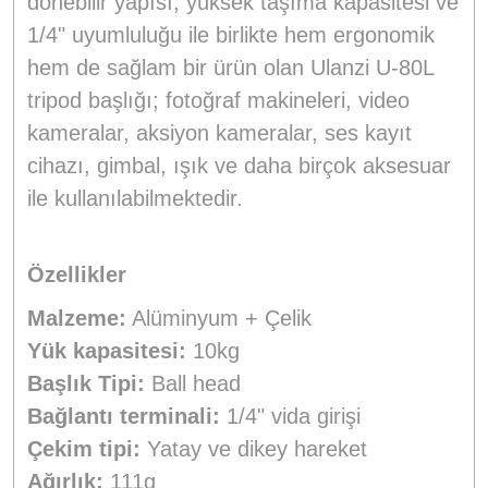
dönebilir yapısı, yüksek taşıma kapasitesi ve
1/4" uyumluluğu ile birlikte hem ergonomik
hem de sağlam bir ürün olan Ulanzi U-80L
tripod başlığı; fotoğraf makineleri, video
kameralar, aksiyon kameralar, ses kayıt
cihazı, gimbal, ışık ve daha birçok aksesuar
ile kullanılabilmektedir.
Özellikler
Malzeme:
Alüminyum + Çelik
Yük kapasitesi:
10kg
Başlık Tipi:
Ball head
Bağlantı terminali:
1/4" vida girişi
Çekim tipi:
Yatay ve dikey hareket
Ağırlık:
111g