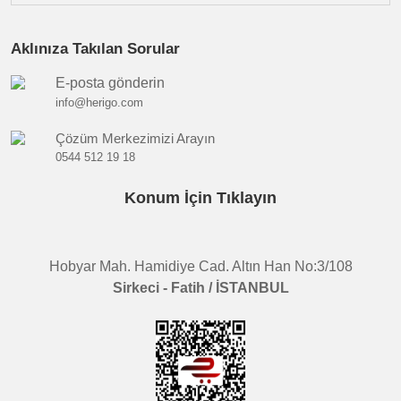
Aklınıza Takılan Sorular
E-posta gönderin
info@herigo.com
Çözüm Merkezimizi Arayın
0544 512 19 18
Konum İçin Tıklayın
Hobyar Mah. Hamidiye Cad. Altın Han No:3/108
Sirkeci - Fatih / İSTANBUL