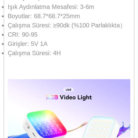
Işık Aydınlatma Mesafesi: 3-6m
Boyutlar: 68.7*68.7*25mm
Çalışma Süresi: ≥90dk (%100 Parlaklıkta）
CRI: 90-95
Girişler: 5V 1A
Çalışma Süresi: 4H