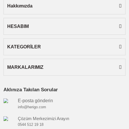
Hakkımızda
HESABIM
Gönder
KATEGORİLER
MARKALARIMIZ
Aklınıza Takılan Sorular
E-posta gönderin
info@herigo.com
Çözüm Merkezimizi Arayın
0544 512 19 18