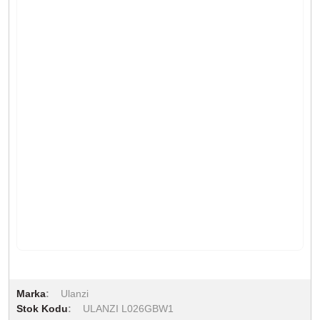
Marka
Ulanzi
Stok Kodu
ULANZI L026GBW1