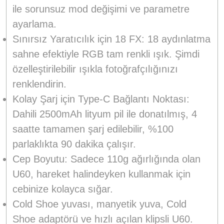
ile sorunsuz mod değişimi ve parametre
ayarlama.
Sınırsız Yaratıcılık için 18 FX: 18 aydınlatma
sahne efektiyle RGB tam renkli ışık. Şimdi
özelleştirilebilir ışıkla fotoğrafçılığınızı
renklendirin.
Kolay Şarj için Type-C Bağlantı Noktası:
Dahili 2500mAh lityum pil ile donatılmış, 4
saatte tamamen şarj edilebilir, %100
parlaklıkta 90 dakika çalışır.
Cep Boyutu: Sadece 110g ağırlığında olan
U60, hareket halindeyken kullanmak için
cebinize kolayca sığar.
Cold Shoe yuvası, manyetik yuva, Cold
Shoe adaptörü ve hızlı açılan klipsli U60.