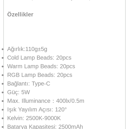
Özellikler
Ağırlık:110g±5g
Cold Lamp Beads: 20pcs
Warm Lamp Beads: 20pcs
RGB Lamp Beads: 20pcs
Bağlantı: Type-C
Güç: 5W
Max. Illuminance：400lx/0.5m
Işık Yayılım Açısı: 120°
Kelvin: 2500K-9000K
Batarya Kapasitesi: 2500mAh