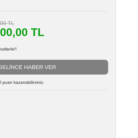
,00 TL
000,00 TL
itlerle!!
GELİNCE HABER VER
 puan kazanabilirsiniz.