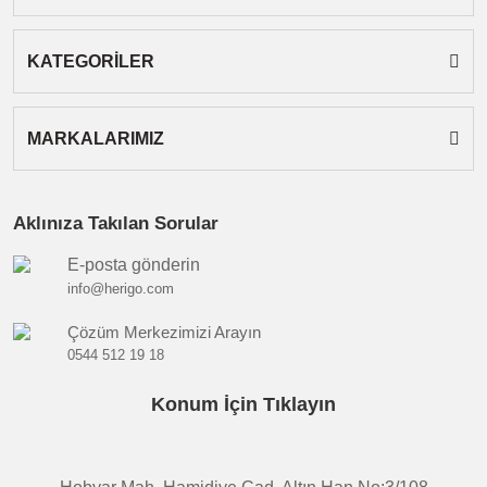
Gönder
KATEGORİLER
MARKALARIMIZ
Aklınıza Takılan Sorular
E-posta gönderin
info@herigo.com
Çözüm Merkezimizi Arayın
0544 512 19 18
Konum İçin Tıklayın