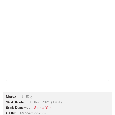
Marka
UURig
Stok Kodu
UURig R021 (1701)
Stok Durumu
Stokta Yok
GTIN
6972436387632