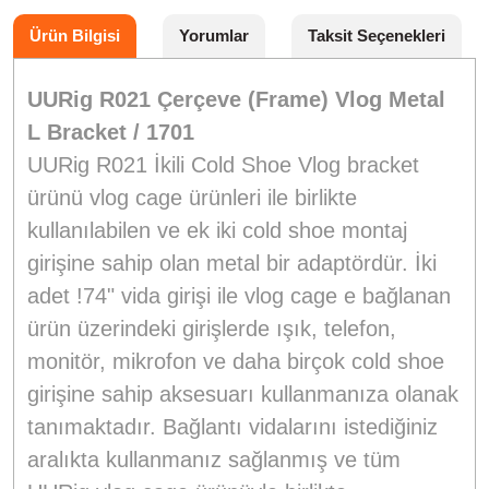
Ürün Bilgisi
Yorumlar
Taksit Seçenekleri
UURig R021 Çerçeve (Frame) Vlog Metal
L Bracket / 1701
UURig R021 İkili Cold Shoe Vlog bracket
ürünü vlog cage ürünleri ile birlikte
kullanılabilen ve ek iki cold shoe montaj
girişine sahip olan metal bir adaptördür. İki
adet !74" vida girişi ile vlog cage e bağlanan
ürün üzerindeki girişlerde ışık, telefon,
monitör, mikrofon ve daha birçok cold shoe
girişine sahip aksesuarı kullanmanıza olanak
tanımaktadır. Bağlantı vidalarını istediğiniz
aralıkta kullanmanız sağlanmış ve tüm