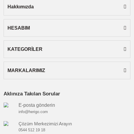
Hakkımızda
HESABIM
Gönder
KATEGORİLER
MARKALARIMIZ
Aklınıza Takılan Sorular
E-posta gönderin
info@herigo.com
Çözüm Merkezimizi Arayın
0544 512 19 18