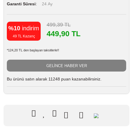
Garanti Süresi
24 Ay
499,39 TL
%10
indirim
449,90 TL
49 TL Kazanç
*124,20 TL den başlayan taksitlerle!!
GELİNCE HABER VER
Bu ürünü satın alarak 11248 puan kazanabilirsiniz.