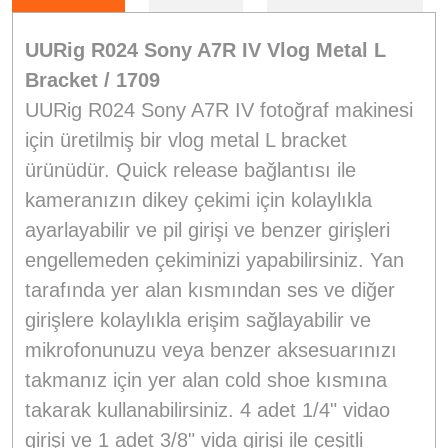
UURig R024 Sony A7R IV Vlog Metal L
Bracket / 1709
UURig R024 Sony A7R IV fotoğraf makinesi
için üretilmiş bir vlog metal L bracket
ürünüdür. Quick release bağlantısı ile
kameranızın dikey çekimi için kolaylıkla
ayarlayabilir ve pil girişi ve benzer girişleri
engellemeden çekiminizi yapabilirsiniz. Yan
tarafında yer alan kısmından ses ve diğer
girişlere kolaylıkla erişim sağlayabilir ve
mikrofonunuzu veya benzer aksesuarınızı
takmanız için yer alan cold shoe kısmına
takarak kullanabilirsiniz. 4 adet 1/4" vidao
girişi ve 1 adet 3/8" vida girişi ile çeşitli