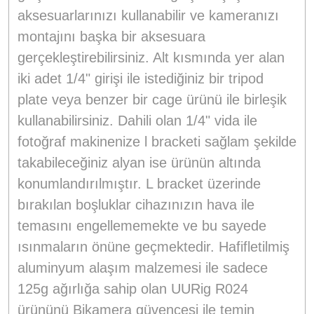
aksesuarlarınızı kullanabilir ve kameranızı
montajını başka bir aksesuara
gerçekleştirebilirsiniz. Alt kısmında yer alan
iki adet 1/4" girişi ile istediğiniz bir tripod
plate veya benzer bir cage ürünü ile birleşik
kullanabilirsiniz. Dahili olan 1/4" vida ile
fotoğraf makinenize l bracketi sağlam şekilde
takabileceğiniz alyan ise ürünün altında
konumlandırılmıştır. L bracket üzerinde
bırakılan boşluklar cihazınızın hava ile
temasını engellememekte ve bu sayede
ısınmaların önüne geçmektedir. Hafifletilmiş
aluminyum alaşım malzemesi ile sadece
125g ağırlığa sahip olan UURig R024
ürününü Bikamera güvencesi ile temin