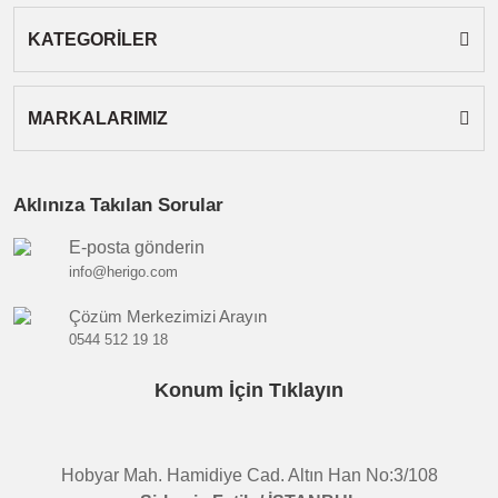
KATEGORİLER
MARKALARIMIZ
Aklınıza Takılan Sorular
E-posta gönderin
info@herigo.com
Çözüm Merkezimizi Arayın
0544 512 19 18
Konum İçin Tıklayın
Hobyar Mah. Hamidiye Cad. Altın Han No:3/108