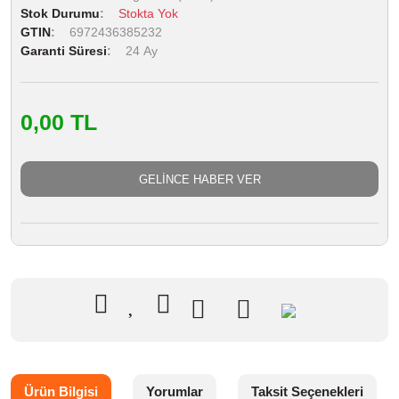
Stok Durumu
Stokta Yok
GTIN
6972436385232
Garanti Süresi
24 Ay
0,00 TL
GELİNCE HABER VER
Ürün Bilgisi
Yorumlar
Taksit Seçenekleri