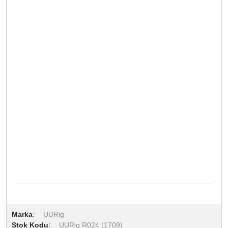
Marka
UURig
Stok Kodu
UURig R024 (1709)