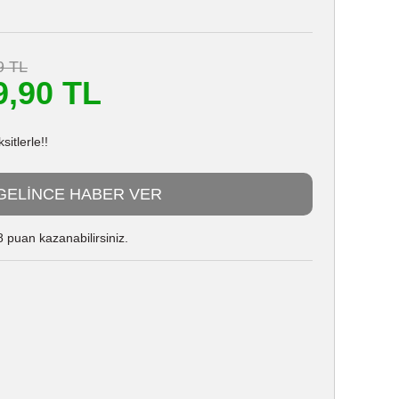
9 TL
9,90 TL
itlerle!!
GELİNCE HABER VER
 puan kazanabilirsiniz.