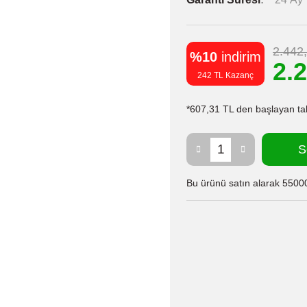
2.442
%10
indirim
2.
242 TL Kazanç
*607,31 TL den başlayan taks
S
Bu ürünü satın alarak 55000