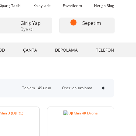
Sipariş Takibi
Kolay İade
Favorilerim
Herigo Blog
Giriş Yap
Sepetim
Üye Ol
OD
ÇANTA
DEPOLAMA
TELEFON
Toplam 149 ürün