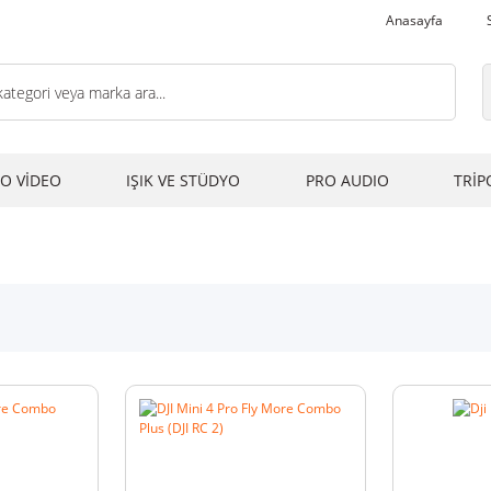
Anasayfa
O VİDEO
IŞIK VE STÜDYO
PRO AUDIO
TRİP