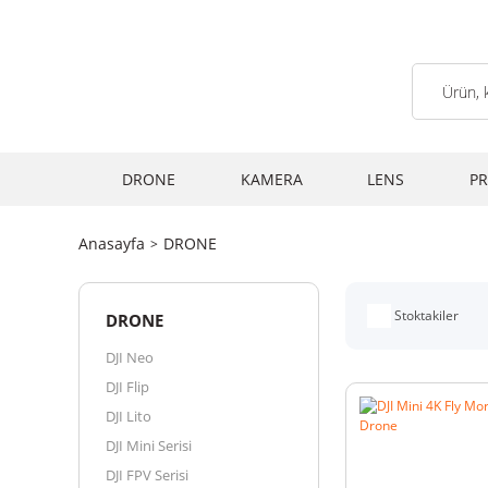
DRONE
KAMERA
LENS
PR
Anasayfa
DRONE
Stoktakiler
DRONE
DJI Neo
DJI Flip
DJI Lito
DJI Mini Serisi
DJI FPV Serisi