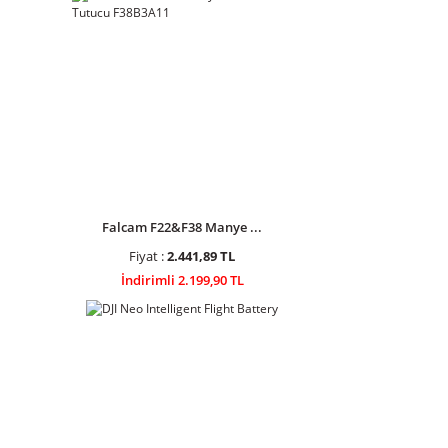
Falcam F22&F38 Manye ...
Fiyat :
2.441,89 TL
İndirimli 2.199,90 TL