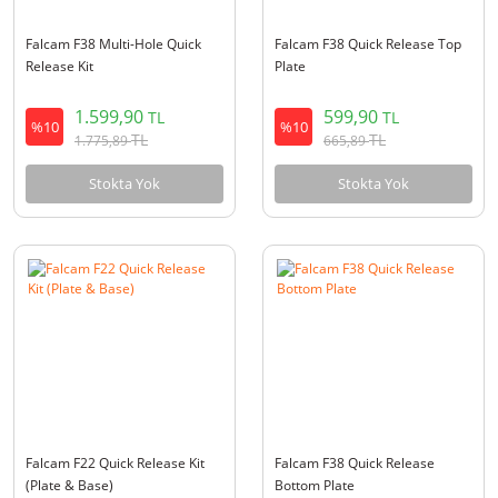
Falcam F38 Multi-Hole Quick
Falcam F38 Quick Release Top
Release Kit
Plate
1.599,90
599,90
TL
TL
%10
%10
TL
TL
1.775,89
665,89
Stokta Yok
Stokta Yok
Falcam F22 Quick Release Kit
Falcam F38 Quick Release
(Plate & Base)
Bottom Plate