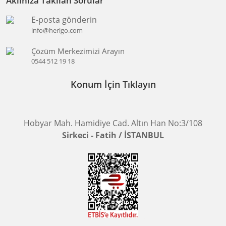
Aklınıza Takılan Sorular
E-posta gönderin
info@herigo.com
Çözüm Merkezimizi Arayın
0544 512 19 18
Konum İçin Tıklayın
Hobyar Mah. Hamidiye Cad. Altın Han No:3/108
Sirkeci - Fatih / İSTANBUL