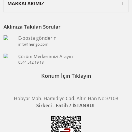
MARKALARIMIZ
Aklınıza Takılan Sorular
E-posta gönderin
info@herigo.com
Çözüm Merkezimizi Arayın
0544 512 19 18
Konum İçin Tıklayın
Hobyar Mah. Hamidiye Cad. Altın Han No:3/108
Sirkeci - Fatih / İSTANBUL