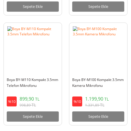
Sepete Ekle
Sepete Ekle
Boya BY-M110 Kompakt 3.5mm
Boya BY-M100 Kompakt 3.5mm
Telefon Mikrofonu
Kamera Mikrofonu
899,90
1.199,90
TL
TL
%10
%10
TL
TL
998,89
1.331,89
Sepete Ekle
Sepete Ekle