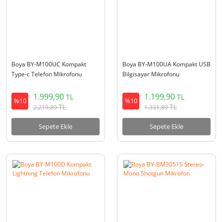
Boya BY-M100UC Kompakt
Boya BY-M100UA Kompakt USB
Type-c Telefon Mikrofonu
Bilgisayar Mikrofonu
1.999,90
1.199,90
TL
TL
%10
%10
TL
TL
2.219,89
1.331,89
Sepete Ekle
Sepete Ekle