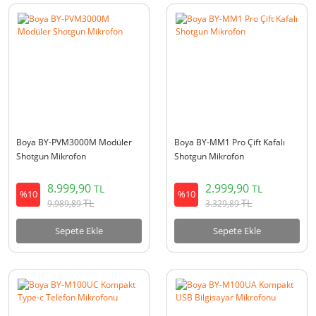
Boya BY-PVM3000M Modüler
Boya BY-MM1 Pro Çift Kafalı
Shotgun Mikrofon
Shotgun Mikrofon
8.999,90
2.999,90
TL
TL
%10
%10
TL
TL
9.989,89
3.329,89
Sepete Ekle
Sepete Ekle