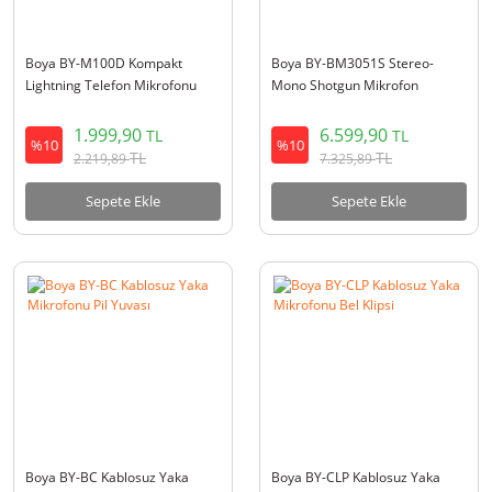
Boya BY-M100D Kompakt
Boya BY-BM3051S Stereo-
Lightning Telefon Mikrofonu
Mono Shotgun Mikrofon
1.999,90
6.599,90
TL
TL
%10
%10
TL
TL
2.219,89
7.325,89
Sepete Ekle
Sepete Ekle
Boya BY-BC Kablosuz Yaka
Boya BY-CLP Kablosuz Yaka